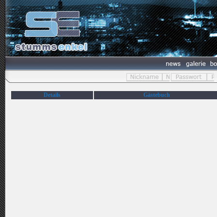
Details
Gästebuch